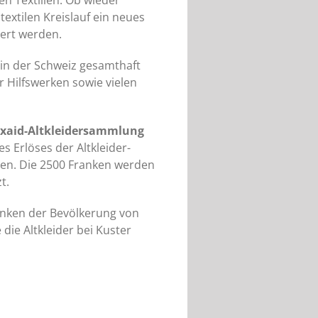
n Textilien. Ob wieder
extilen Kreislauf ein neues
ert werden.
 in der Schweiz gesamthaft
 Hilfswerken sowie vielen
Texaid-Altkleidersammlung
s Erlöses der Altkleider-
en. Die 2500 Franken werden
t.
anken der Bevölkerung von
ie Altkleider bei Kuster