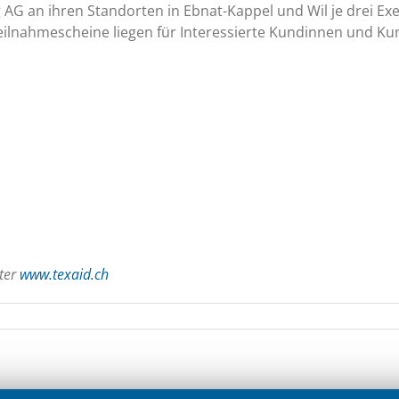
ng AG an ihren Standorten in Ebnat-Kappel und Wil je drei E
eilnahmescheine liegen für Interessierte Kundinnen und K
ter
www.texaid.ch