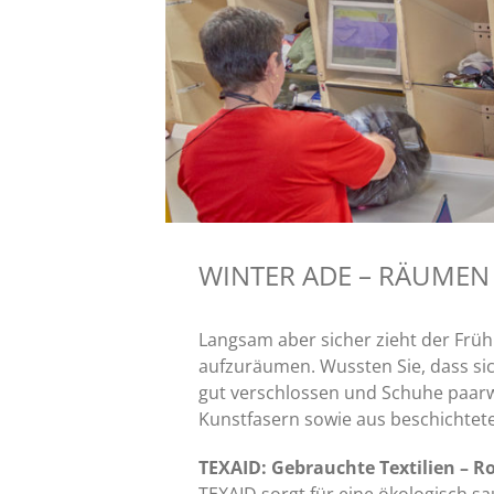
WINTER ADE – RÄUMEN 
Langsam aber sicher zieht der Frühl
aufzuräumen. Wussten Sie, dass sich
gut verschlossen und Schuhe paar
Kunstfasern sowie aus beschichtete
TEXAID: Gebrauchte Textilien – R