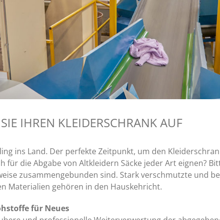
SIE IHREN KLEIDERSCHRANK AUF
ing ins Land. Der perfekte Zeitpunkt, um den Kleiderschran
 für die Abgabe von Altkleidern Säcke jeder Art eignen? Bit
weise zusammengebunden sind. Stark verschmutzte und bes
n Materialien gehören in den Hauskehricht.
ohstoffe für Neues