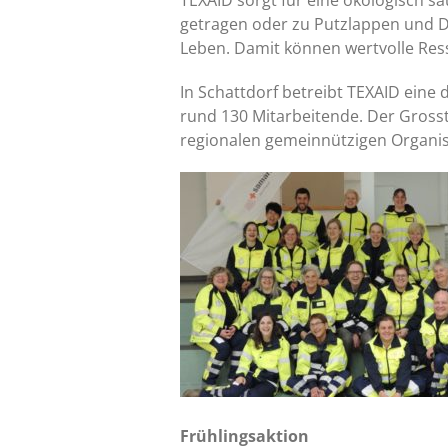
TEXAID sorgt für eine ökologisch s
getragen oder zu Putzlappen und Dä
Leben. Damit können wertvolle Res
In Schattdorf betreibt TEXAID eine
rund 130 Mitarbeitende. Der Grosst
regionalen gemeinnützigen Organis
Frühlingsaktion