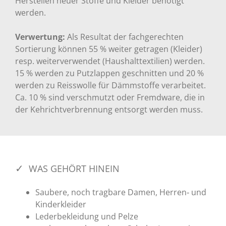
Herstellen neuer Stoffe und Kleider benötigt
werden.
Verwertung:
Als Resultat der fachgerechten
Sortierung können 55 % weiter getragen (Kleider)
resp. weiterverwendet (Haushalttextilien) werden.
15 % werden zu Putzlappen geschnitten und 20 %
werden zu Reisswolle für Dämmstoffe verarbeitet.
Ca. 10 % sind verschmutzt oder Fremdware, die in
der Kehrichtverbrennung entsorgt werden muss.
WAS GEHÖRT HINEIN
Saubere, noch tragbare Damen, Herren‐ und
Kinderkleider
Lederbekleidung und Pelze