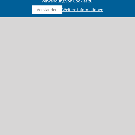
Verwendung von Cookies zu.
Verstanden
Weitere Informationen
Sonderabfälle