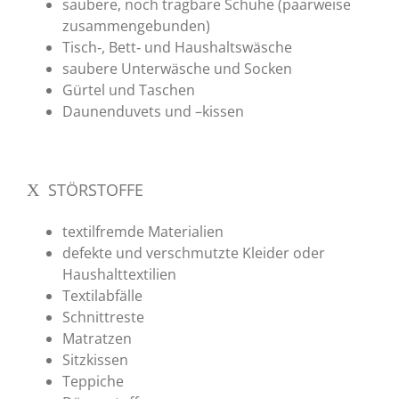
saubere, noch tragbare Schuhe (paarweise
zusammengebunden)
Tisch‐, Bett‐ und Haushaltswäsche
saubere Unterwäsche und Socken
Gürtel und Taschen
Daunenduvets und –kissen
STÖRSTOFFE
textilfremde Materialien
defekte und verschmutzte Kleider oder
Haushalttextilien
Textilabfälle
Schnittreste
Matratzen
Sitzkissen
Teppiche