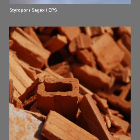
Styropor / Sagex / EPS