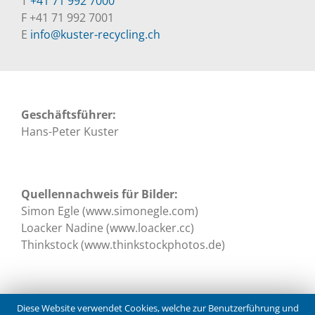
T
+41 71 992 7000
F +41 71 992 7001
E
info@kuster-recycling.ch
Geschäftsführer:
Hans-Peter Kuster
Quellennachweis für Bilder:
Simon Egle (www.simonegle.com)
Loacker Nadine (www.loacker.cc)
Thinkstock (www.thinkstockphotos.de)
Diese Website verwendet Cookies, welche zur Benutzerführung und