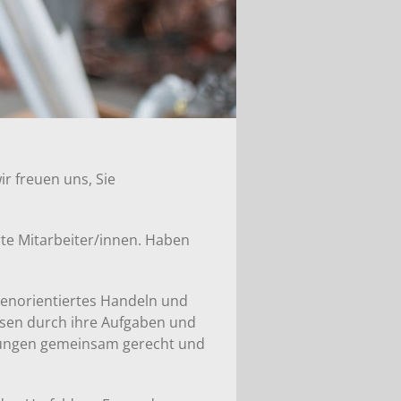
ir freuen uns, Sie
rte Mitarbeiter/innen. Haben
denorientiertes Handeln und
hsen durch ihre Aufgaben und
erungen gemeinsam gerecht und