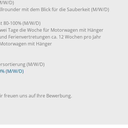
(M/W/D)
llrounder mit dem Blick für die Sauberkeit (M/W/D)
st 80-100% (M/W/D)
 zwei Tage die Woche für Motorwagen mit Hänger
 und Ferienvertretungen ca. 12 Wochen pro Jahr
r Motorwagen mit Hänger
ersortierung (M/W/D)
0% (M/W/D)
ir freuen uns auf Ihre Bewerbung.