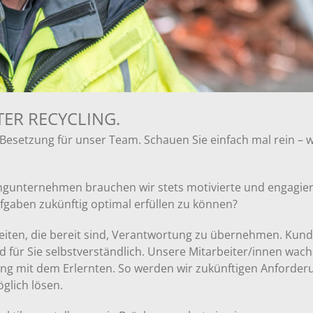
TER RECYCLING.
e Besetzung für unser Team. Schauen Sie einfach mal rein – w
lingunternehmen brauchen wir stets motivierte und engagie
ufgaben zukünftig optimal erfüllen zu können?
eiten, die bereit sind, Verantwortung zu übernehmen. Kun
 für Sie selbstverständlich. Unsere Mitarbeiter/innen wac
rung mit dem Erlernten. So werden wir zukünftigen Anford
lich lösen.