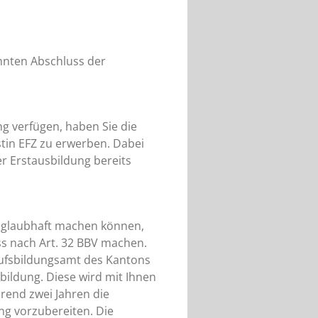
nnten Abschluss der
g verfügen, haben Sie die
stin EFZ zu erwerben. Dabei
er Erstausbildung bereits
nd glaubhaft machen können,
s nach Art. 32 BBV machen.
erufsbildungsamt des Kantons
sbildung. Diese wird mit Ihnen
rend zwei Jahren die
ng vorzubereiten. Die