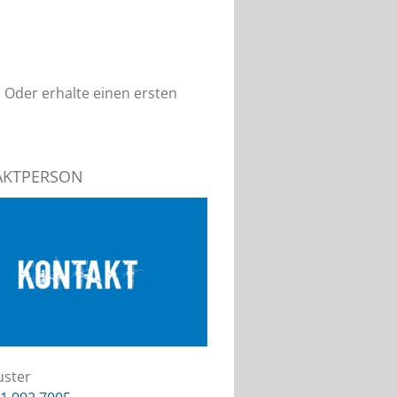
 Oder erhalte einen ersten
AKTPERSON
uster