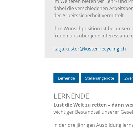
Im Weiteren bieten wir Lehr- und 
dabei die verschiedenen Arbeitsbe
der Arbeitssicherheit vermittelt.
Ihre Wunschposition ist bei unsere
freuen uns über jede interessante u
katja.kuster@kuster-recycling.ch
Lernende
Stellenangebote
Zwei
LERNENDE
Lust die Welt zu retten – dann wer
wichtiger Bestandteil unserer Gesel
In der dreijährigen Ausbildung lern