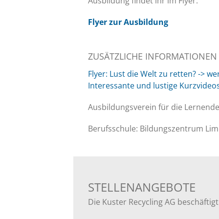
Ausbildung findet ihr im Flyer:
Flyer zur Ausbildung
ZUSÄTZLICHE INFORMATIONEN
Flyer: Lust die Welt zu retten? -> we
Interessante und lustige Kurzvideo
Ausbildungsverein für die Lernend
Berufsschule: Bildungszentrum Lim
STELLENANGEBOTE
Die Kuster Recycling AG beschäftigt