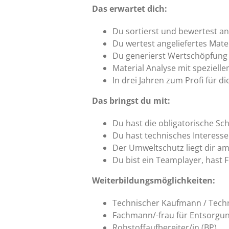
Das erwartet dich:
Du sortierst und bewertest an
Du wertest angeliefertes Mat
Du generierst Wertschöpfung 
Material Analyse mit speziell
In drei Jahren zum Profi für d
Das bringst du mit:
Du hast die obligatorische Sc
Du hast technisches Interess
Der Umweltschutz liegt dir a
Du bist ein Teamplayer, hast 
Weiterbildungsmöglichkeiten:
Technischer Kaufmann / Techn
Fachmann/-frau für Entsorgun
Rohstoffaufbereiter/in (BP)