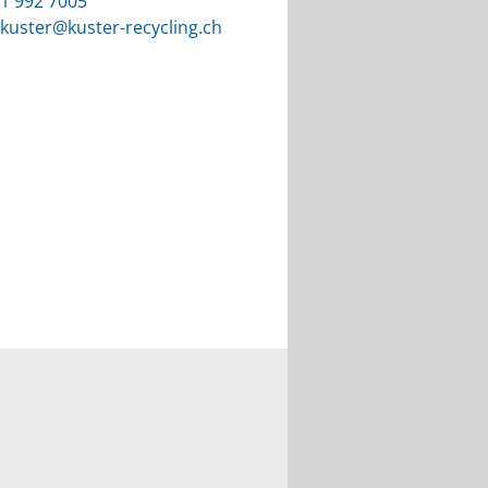
1 992 7005
.kuster@kuster-recycling.ch