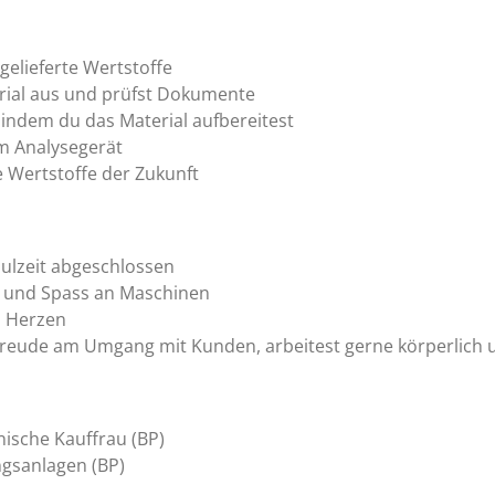
gelieferte Wertstoffe
erial aus und prüfst Dokumente
indem du das Material aufbereitest
em Analysegerät
ie Wertstoffe der Zukunft
hulzeit abgeschlossen
e und Spass an Maschinen
m Herzen
Freude am Umgang mit Kunden, arbeitest gerne körperlich u
ische Kauffrau (BP)
gsanlagen (BP)