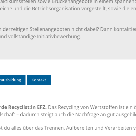
Praktikumsstellen sowie Brückenangebote in einem spannen
reiche und die Betriebsorganisation vorgestellt, sowie di
n derzeitigen Stellenangeboten nicht dabei? Dann kontaktie
nd vollständige Initiativbewerbung.
tausbildung
Kontakt
de Recyclist:in EFZ.
Das Recycling von Wertstoffen ist ein 
lschaft – dadurch steigt auch die Nachfrage an gut ausgebil
st du alles über das Trennen, Aufbereiten und Verarbeiten 