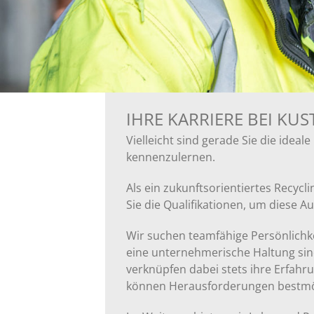
IHRE KARRIERE BEI KUS
Vielleicht sind gerade Sie die ideal
kennenzulernen.
Als ein zukunftsorientiertes Recyc
Sie die Qualifikationen, um diese A
Wir suchen teamfähige Persönlichk
eine unternehmerische Haltung sind
verknüpfen dabei stets ihre Erfah
können Herausforderungen bestmög