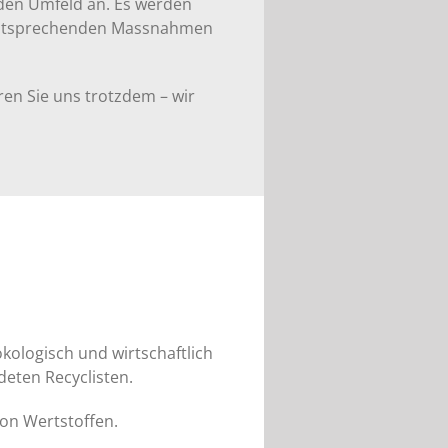
den Umfeld an. Es werden
e entsprechenden Massnahmen
ren Sie uns trotzdem – wir
ökologisch und wirtschaftlich
deten Recyclisten.
von Wertstoffen.