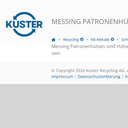
MESSING PATRONENHÜ
Recycling
NE-Metalle
Sch
Messing Patronenhülsen sind Hülse
sein.
© Copyright 2026 Kuster Recycling AG, 
Impressum
|
Datenschutzerklärung
|
A