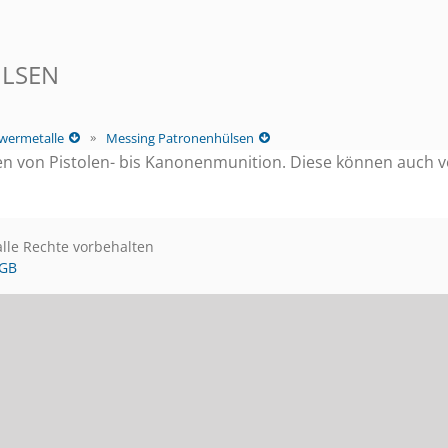
LSEN
wermetalle
Messing Patronenhülsen
n von Pistolen- bis Kanonenmunition. Diese können auch ve
alle Rechte vorbehalten
GB